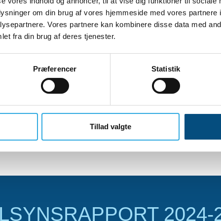
se vores indhold og annoncer, til at vise dig funktioner til sociale
oplysninger om din brug af vores hjemmeside med vores partnere i
ysepartnere. Vores partnere kan kombinere disse data med andr
et fra din brug af deres tjenester.
Præferencer
Statistik
Tillad valgte
ILSYNSRAPPORT 2024-