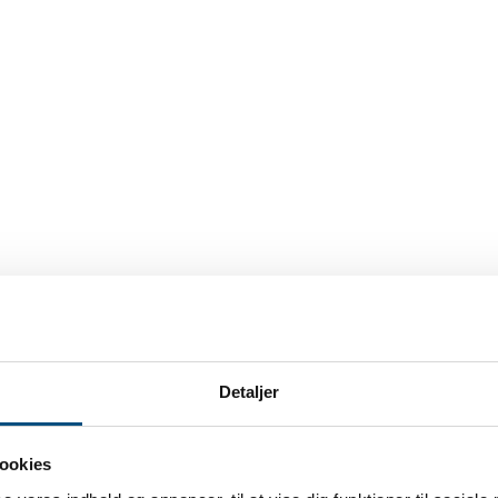
Detaljer
ookies