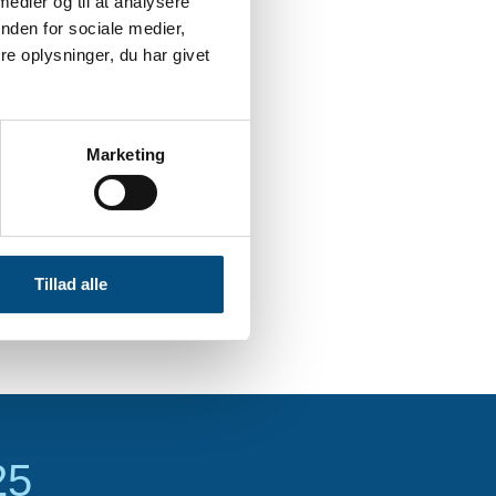
 medier og til at analysere
nden for sociale medier,
e oplysninger, du har givet
Marketing
Tillad alle
25