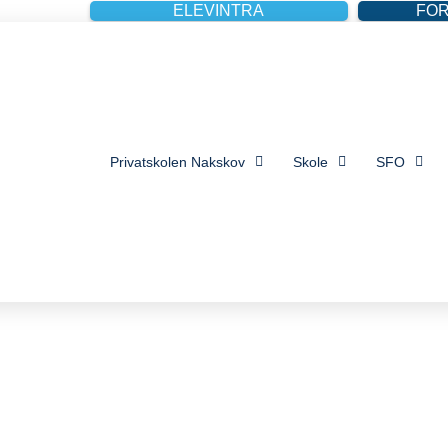
ELEVINTRA
FO
Privatskolen Nakskov
Skole
SFO